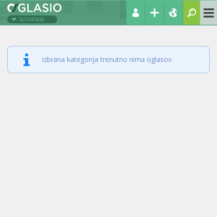
SLOVENIJA
Izbrana kategorija trenutno nima oglasov.