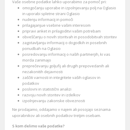
Vaše osebne podatke lahko uporabimo za pomoč pri:
omogočanju uporabe in izpolnjevanju polj na Oglasio
in uporabi spletne strani Oglasio
nudenju informacij in pomoči
prilagajanjue vsebine vašim interesom
pripravi anket in prilagoditvi vašim potrebam
obveščanju o novih storitvah in posodobitvah storitev
zagotavljanju informacij o dogodkih in posebnih
ponudbah na Oglasio
posredovanju informacij o naših partmerjih, ki vas
morda zanimajo
preprečevanju goljufij ali drugih prepovedanih ali
nezakonitih dejavnosti
zaščiti varnosti in integritete vaših oglasov in
podatkov
poslovni in statistični analizi
razvoju novih storitev in izdelkov
izpolnjevanju zakonske obveznosti
Ne prodajamo, oddajamo v najem ali posojajo seznama
uporabnikov ali osebnih podatkov tretjim osebam.
S kom delimo vaše podatke?