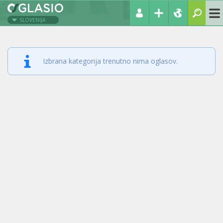
SLOVENIJA
Izbrana kategorija trenutno nima oglasov.